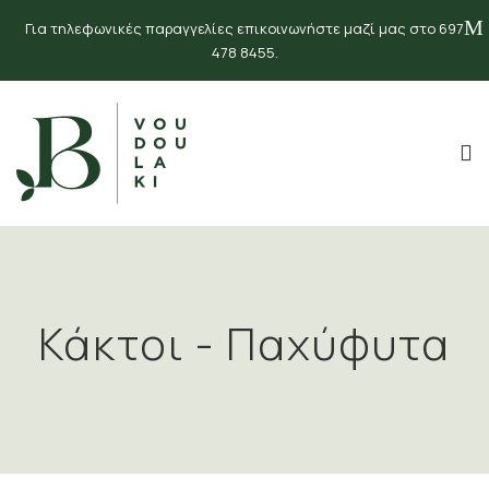
Για τηλεφωνικές παραγγελίες επικοινωνήστε μαζί μας στο 697
478 8455.
Κάκτοι - Παχύφυτα