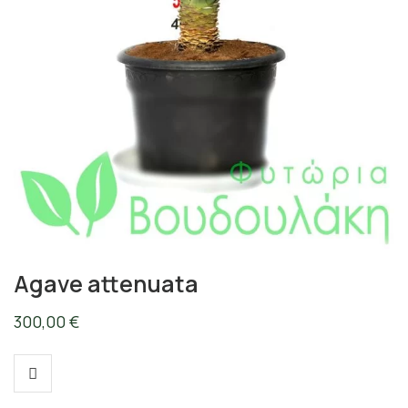
Agave attenuata
300,00
€