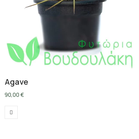
Agave
90,00
€